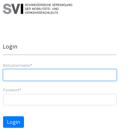
Login
Benutzername
*
Passwort
*
Login