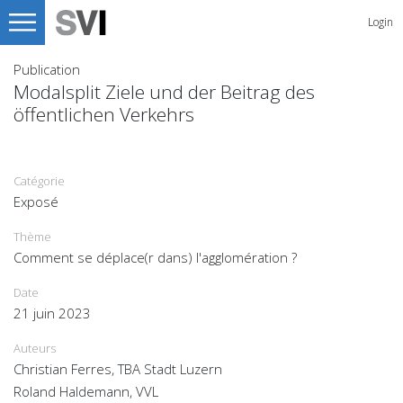
Login
Publication
Modalsplit Ziele und der Beitrag des
öffentlichen Verkehrs
Catégorie
Exposé
Thème
Comment se déplace(r dans) l'agglomération ?
Date
21 juin 2023
Auteurs
Christian Ferres, TBA Stadt Luzern
Roland Haldemann, VVL