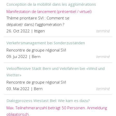
Conception de la mobilité dans les agglomérations
Manifestation de lancement (présentiel / virtuel)
Thème prioritaire SVI : Comment se
dépalce(r dans) l'agglomération ?
26. Oct 2022 | Ittigen
terminé
Verkehrsmanagement bei Sonderzuständen
Rencontre de groupe régional SVI
09. Jui 2022 | Bern
terminé
Velooffensive Stadt Bern und Velofahren bei «Wind und
Wetter»
Rencontre de groupe régional SVI
03. Mai 2022 | Bern
terminé
Dialogprozess Westast Biel: Wie kam es dazu?
Max. Teilnehmeranzahl beträgt 50 Personen. Anmeldung
obligatorisch.