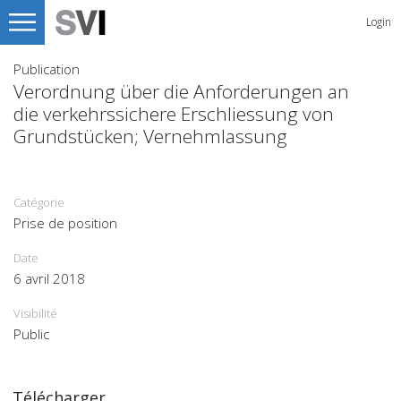
Login
Publication
Verordnung über die Anforderungen an
die verkehrssichere Erschliessung von
Grundstücken; Vernehmlassung
Catégorie
Prise de position
Date
6 avril 2018
Visibilité
Public
Télécharger