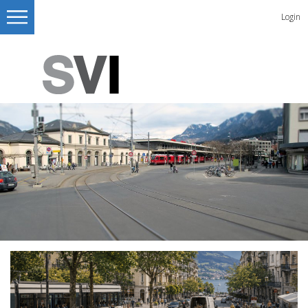
Login