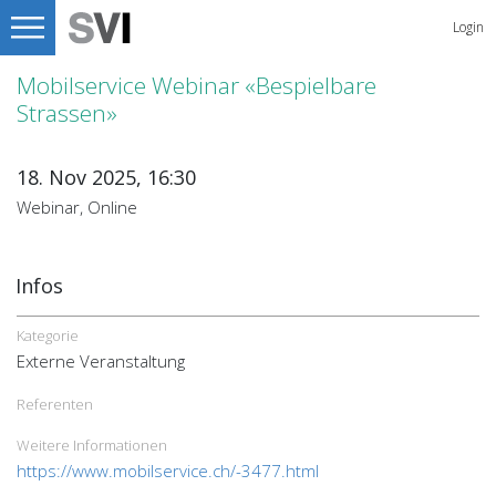
Login
Mobilservice Webinar «Bespielbare
Strassen»
18. Nov 2025, 16:30
Webinar, Online
Infos
Kategorie
Externe Veranstaltung
Referenten
Weitere Informationen
https://www.mobilservice.ch/-3477.html