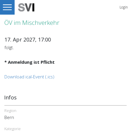
Login
ÖV im Mischverkehr
17. Apr 2027, 17:00
folgt.
* Anmeldung ist Pflicht
Download ical-Event (.ics)
Infos
Region
Bern
Kategorie