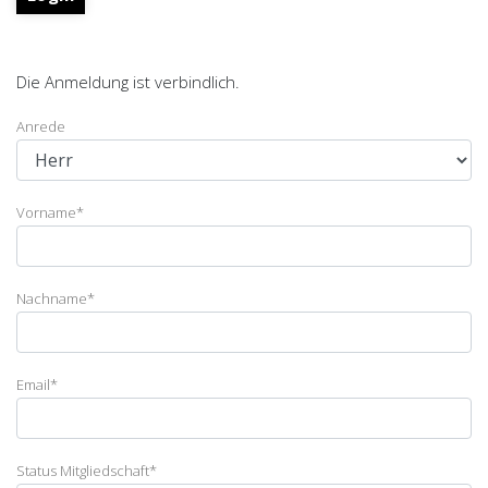
Die Anmeldung ist verbindlich.
Anrede
Vorname
*
Nachname
*
Email
*
Status Mitgliedschaft
*