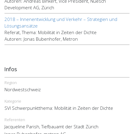
Autoren: Andreas Binkert, Vice President, Nüesch
Development AG, Zürich
2018 – Innenentwicklung und Verkehr – Strategien und
Lösungsansätze
Referat, Thema: Mobilität in Zeiten der Dichte
Autoren: Jonas Bubenhofer, Metron
Infos
Region
Nordwestschweiz
Kategorie
SVI Schwerpunktthema: Mobilität in Zeiten der Dichte
Referenten
Jacqueline Parish, Tiefbauamt der Stadt Zürich
Jonas Bubenhofer, metron AG