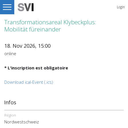
Login
Transformationsareal Klybeckplus:
Mobilität füreinander
18. Nov 2026, 15:00
online
* L'inscription est obligatoire
Download ical-Event (.ics)
Infos
Région
Nordwestschweiz