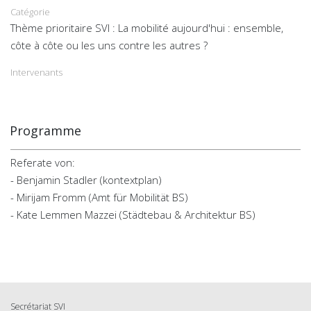
Catégorie
Thème prioritaire SVI : La mobilité aujourd'hui : ensemble,
côte à côte ou les uns contre les autres ?
Intervenants
Programme
Referate von:
- Benjamin Stadler (kontextplan)
- Mirijam Fromm (Amt für Mobilität BS)
- Kate Lemmen Mazzei (Städtebau & Architektur BS)
Secrétariat SVI