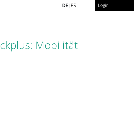
DE
|
FR
Login
ckplus: Mobilität