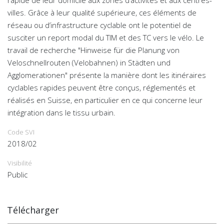
rapide de leur domicile aux zones d’activités et aux centres-
villes. Grâce à leur qualité supérieure, ces éléments de
réseau ou d’infrastructure cyclable ont le potentiel de
susciter un report modal du TIM et des TC vers le vélo. Le
travail de recherche "Hinweise für die Planung von
Veloschnellrouten (Velobahnen) in Städten und
Agglomerationen" présente la manière dont les itinéraires
cyclables rapides peuvent être conçus, réglementés et
réalisés en Suisse, en particulier en ce qui concerne leur
intégration dans le tissu urbain.
Code SVI
2018/02
Visibilité
Public
Télécharger