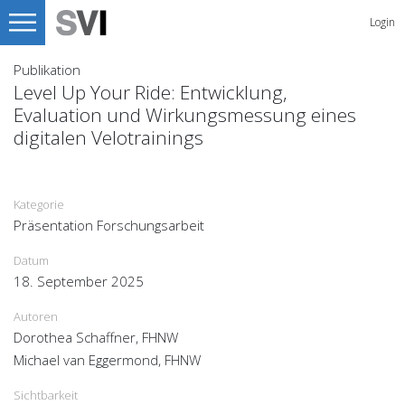
Login
Publikation
Level Up Your Ride: Entwicklung,
Evaluation und Wirkungsmessung eines
digitalen Velotrainings
Kategorie
Präsentation Forschungsarbeit
Datum
18. September 2025
Autoren
Dorothea Schaffner, FHNW
Michael van Eggermond, FHNW
Sichtbarkeit