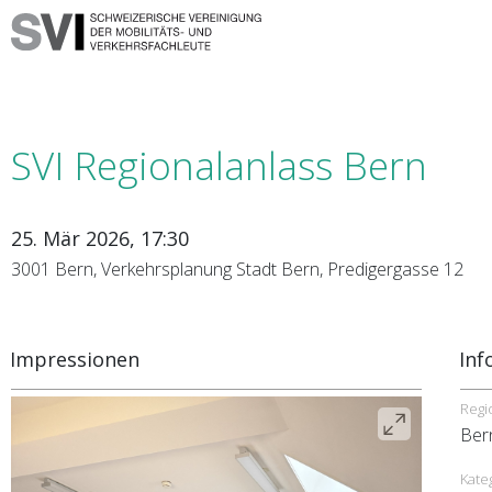
SVI Regionalanlass Bern
25. Mär 2026, 17:30
3001 Bern, Verkehrsplanung Stadt Bern, Predigergasse 12
Impressionen
Inf
Regi
Ber
Kate